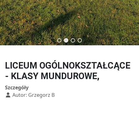
Technik budownictwa
Technik usług fryzjerskich
LICEUM OGÓLNOKSZTAŁCĄCE
- KLASY MUNDUROWE,
Szczegóły
Autor:
Grzegorz B