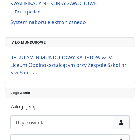
KWALIFIKACYJNE KURSY ZAWODOWE
Druki podań
System naboru elektronicznego
IV LO MUNDUROWE
REGULAMIN MUNDUROWY KADETÓW w IV
Liceum Ogólnokształcącym przy Zespole Szkół nr
5 w Sanoku
Logowanie
Zaloguj się
Użytkownik
Hasło