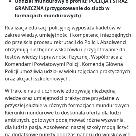
Oddział mundurowy o profilu: POLICJA I STRAŻ
GRANICZNA (przygotowanie do służb w
formacjach mundurowych)
Realizacja edukacji policyjnej wyposaża kadetów w
zakres wiedzy, umiejętności i kompetencji niezbędnych
do przejścia procesu rekrutacji do Policji. Absolwenci
otrzymują niezbędne wskazówki i przygotowanie do
testów wiedzy i sprawności fizycznej. Współpraca z
Komendami Powiatowymi Policji, Komendą Główną
Policji umożliwią udział w wielu zajęciach praktycznych
oraz akcjach szkoleniowych.
W trakcie nauki uczniowie zdobywają niezbędną
wiedzę oraz umiejętności praktyczne przydatne w
przyszłej służbie w różnych formacjach mundurowych.
Kierunki mundurowe to doskonała oferta dla ludzi
ambitnych, gotowych podejmować różne wyzwania,
dla ludzi z pasją. Absolwenci naszej szkoły mogą liczyć
na dodatkowe punkty podczas naboru do wojskowych