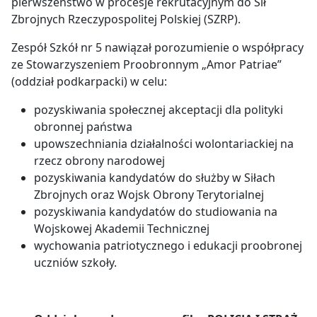
pierwszeństwo w procesje rekrutacyjnym do Sił
Zbrojnych Rzeczypospolitej Polskiej (SZRP).
Zespół Szkół nr 5 nawiązał porozumienie o współpracy
ze Stowarzyszeniem Proobronnym „Amor Patriae”
(oddział podkarpacki) w celu:
pozyskiwania społecznej akceptacji dla polityki
obronnej państwa
upowszechniania działalności wolontariackiej na
rzecz obrony narodowej
pozyskiwania kandydatów do służby w Siłach
Zbrojnych oraz Wojsk Obrony Terytorialnej
pozyskiwania kandydatów do studiowania na
Wojskowej Akademii Technicznej
wychowania patriotycznego i edukacji proobronej
uczniów szkoły.