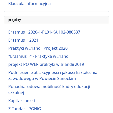
Klauzula informacyjna
projekty
Erasmus+ 2020-1-PL01-KA 102-080537
Erasmus + 2021
Praktyki w Irlandii Projekt 2020
"Erasmus +" - Praktyka w Irlandii
projekt PO WER praktyki w Irlandii 2019
Podniesienie atrakcyjności i jakości kształcenia
zawodowego w Powiecie Sanockim
Ponadnarodowa mobilność kadry edukacji
szkolnej
Kapitał Ludzki
Z Fundacji PGNiG