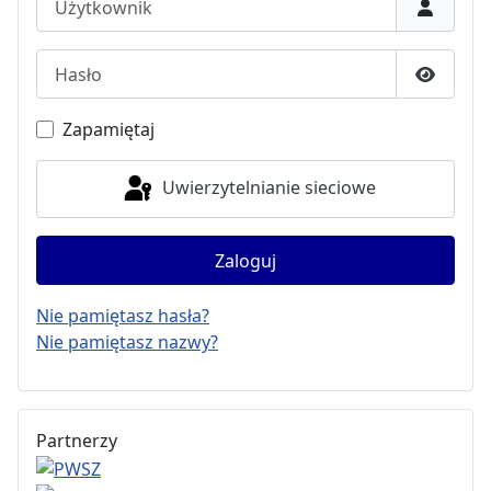
Hasło
Pokaż h
Zapamiętaj
Uwierzytelnianie sieciowe
Zaloguj
Nie pamiętasz hasła?
Nie pamiętasz nazwy?
Partnerzy