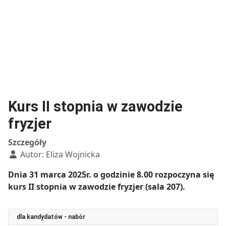
Technik budownictwa
Technik usług fryzjerskich
Kurs II stopnia w zawodzie
fryzjer
Szczegóły
Autor:
Eliza Wojnicka
Dnia 31 marca 2025r. o godzinie 8.00 rozpoczyna się
kurs II stopnia w zawodzie fryzjer (sala 207).
dla kandydatów - nabór