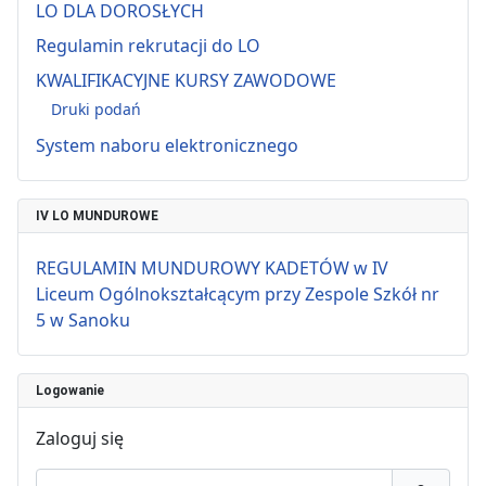
LO DLA DOROSŁYCH
Regulamin rekrutacji do LO
KWALIFIKACYJNE KURSY ZAWODOWE
Druki podań
System naboru elektronicznego
IV LO MUNDUROWE
REGULAMIN MUNDUROWY KADETÓW w IV
Liceum Ogólnokształcącym przy Zespole Szkół nr
5 w Sanoku
Logowanie
Zaloguj się
Użytkownik