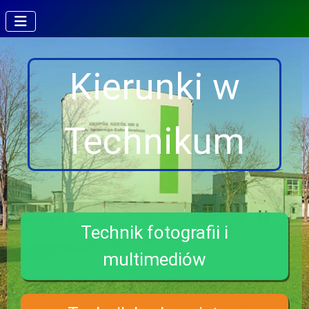
Kierunki w
Technikum
Technik fotografii i
multimediów