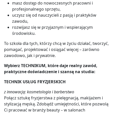
masz dostęp do nowoczesnych pracowni i
profesjonalnego sprzętu,
uczysz się od nauczycieli z pasją i praktyków
zawodu,
rozwijasz się w przyjaznym i wspierającym
środowisku.
To szkoła dla tych, którzy chcą w życiu działać, tworzyć,
pomagać, projektować i osiągać więcej – zarówno
zawodowo, jak i prywatnie.
Wybierz TECHNIKUM, które daje realny zawód,
praktyczne doświadczenie i szansę na studia:
TECHNIK USŁUG FRYZJERSKICH
z innowacją: kosmetologia i barberstwo
Połącz sztukę fryzjerstwa z pielęgnacją, makijażem i
stylizacją męską. Zdobądź umiejętności, które pozwolą
Ci pracować w branży beauty – w salonach