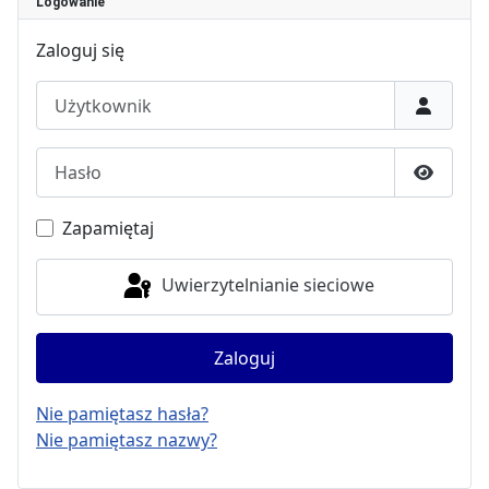
Logowanie
Zaloguj się
Użytkownik
Hasło
Pokaż h
Zapamiętaj
Uwierzytelnianie sieciowe
Zaloguj
Nie pamiętasz hasła?
Nie pamiętasz nazwy?