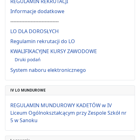
REGULAMIN REKRUTACJI
Informacje dodatkowe
-------------------------------
LO DLA DOROSŁYCH
Regulamin rekrutacji do LO
KWALIFIKACYJNE KURSY ZAWODOWE
Druki podań
System naboru elektronicznego
IV LO MUNDUROWE
REGULAMIN MUNDUROWY KADETÓW w IV
Liceum Ogólnokształcącym przy Zespole Szkół nr
5 w Sanoku