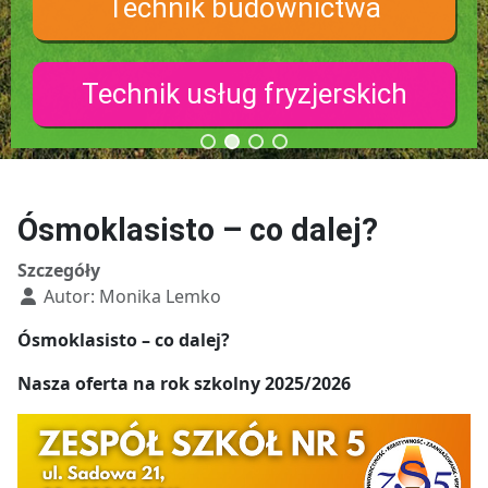
Technik budownictwa
Technik usług fryzjerskich
Ósmoklasisto – co dalej?
Szczegóły
Autor:
Monika Lemko
Ósmoklasisto – co dalej?
Nasza oferta na rok szkolny 2025/2026