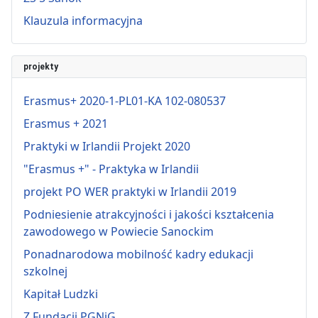
Klauzula informacyjna
projekty
Erasmus+ 2020-1-PL01-KA 102-080537
Erasmus + 2021
Praktyki w Irlandii Projekt 2020
"Erasmus +" - Praktyka w Irlandii
projekt PO WER praktyki w Irlandii 2019
Podniesienie atrakcyjności i jakości kształcenia
zawodowego w Powiecie Sanockim
Ponadnarodowa mobilność kadry edukacji
szkolnej
Kapitał Ludzki
Z Fundacji PGNiG