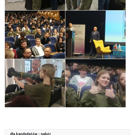
dla kandydatów - nabór