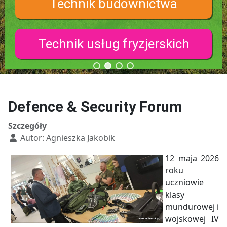
Technik budownictwa
Technik usług fryzjerskich
Defence & Security Forum
Szczegóły
Autor:
Agnieszka Jakobik
12 maja 2026
roku
uczniowie
klasy
mundurowej i
wojskowej IV