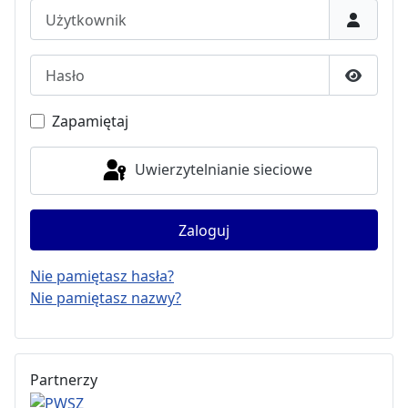
Użytkownik
Hasło
Pokaż h
Zapamiętaj
Uwierzytelnianie sieciowe
Zaloguj
Nie pamiętasz hasła?
Nie pamiętasz nazwy?
Partnerzy