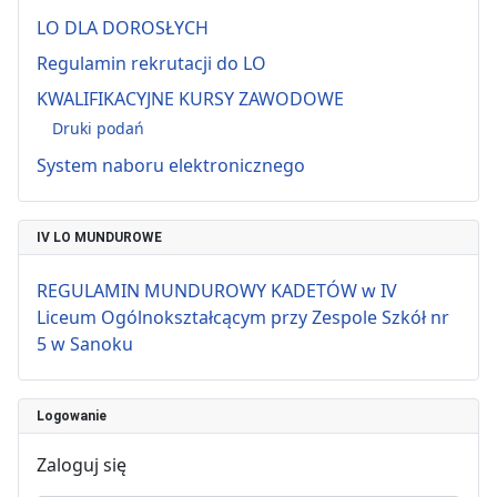
LO DLA DOROSŁYCH
Regulamin rekrutacji do LO
KWALIFIKACYJNE KURSY ZAWODOWE
Druki podań
System naboru elektronicznego
IV LO MUNDUROWE
REGULAMIN MUNDUROWY KADETÓW w IV
Liceum Ogólnokształcącym przy Zespole Szkół nr
5 w Sanoku
Logowanie
Zaloguj się