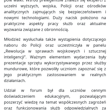
pole walki. Wśród prelegentów znaleźli się eksperci z
uczelni wyższych, wojska, Policji oraz ośrodków
analitycznych zajmujących się bezpieczeństwem i
nowymi technologiami. Duży nacisk położono na
praktyczne aspekty pracy służb oraz aktualne
wyzwania związane z obronnością.
Młodzież wysłuchała także wystąpienia dotyczącego
naboru do Policji oraz uczestniczyła w panelu
„Rewolucja w sprawach wojskowych i sztucznej
inteligencji”. Ważnym elementem wydarzenia były
prezentacje sprzętu wykorzystywanego przez służby
mundurowe, które pozwoliły uczniom zapoznać się z
jego praktycznym zastosowaniem w realnych
działaniach.
Udział w forum był dla uczniów cennym
doświadczeniem edukacyjnym, pozwalającym
poszerzyć wiedzę na temat współczesnych zagrożeń
oraz funkcjonowania służb odpowiedzialnych za