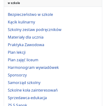
w szkole
Bezpieczeństwo w szkole
Kącik kulinarny
Szkolny zestaw podręczników
Materiały dla ucznia
Praktyka Zawodowa
Plan lekcji
Plan zajęć liceum
Harmonogram wywiadówek
Sponsorzy
Samorząd szkolny
Szkolne koła zainteresowań
Sprzedawca-edukacja
ZS 5 Sanok