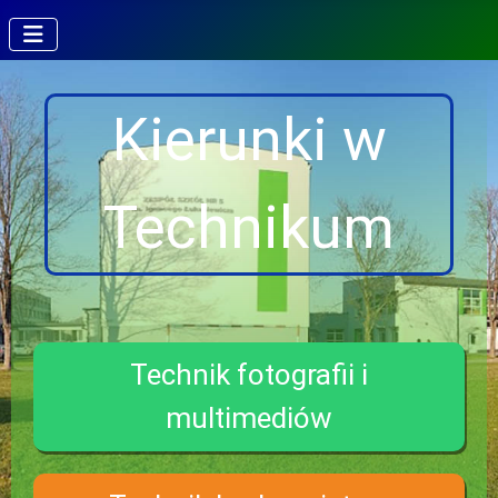
Kierunki w
Technikum
Technik fotografii i
multimediów