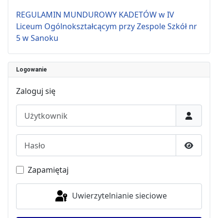
REGULAMIN MUNDUROWY KADETÓW w IV
Liceum Ogólnokształcącym przy Zespole Szkół nr
5 w Sanoku
Logowanie
Zaloguj się
Użytkownik
Hasło
Pokaż h
Zapamiętaj
Uwierzytelnianie sieciowe