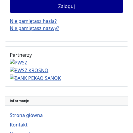
Zaloguj
Nie pamiętasz hasła?
Nie pamiętasz nazwy?
Partnerzy
informacje
Strona główna
Kontakt