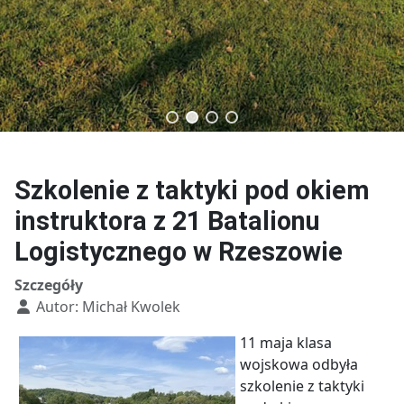
Technik budownictwa
Technik usług fryzjerskich
Szkolenie z taktyki pod okiem
instruktora z 21 Batalionu
Logistycznego w Rzeszowie
Szczegóły
Autor:
Michał Kwolek
11 maja klasa
wojskowa odbyła
szkolenie z taktyki