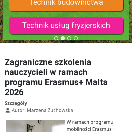
Technik budownictwa
Technik usług fryzjerskich
Zagraniczne szkolenia
nauczycieli w ramach
programu Erasmus+ Malta
2026
Szczegóły
Autor:
Marzena Żuchowska
W ramach programu
mobilności Erasmus+