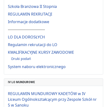
Szkoła Branżowa II Stopnia
REGULAMIN REKRUTACJI
Informacje dodatkowe
-------------------------------
LO DLA DOROSŁYCH
Regulamin rekrutacji do LO
KWALIFIKACYJNE KURSY ZAWODOWE
Druki podań
System naboru elektronicznego
IV LO MUNDUROWE
REGULAMIN MUNDUROWY KADETÓW w IV
Liceum Ogólnokształcącym przy Zespole Szkół nr
5 w Sanoku