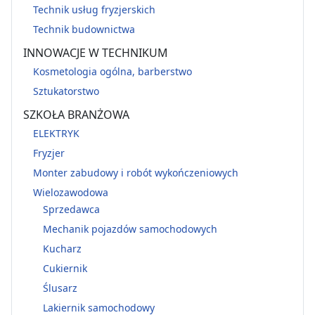
Technik usług fryzjerskich
Technik budownictwa
INNOWACJE W TECHNIKUM
Kosmetologia ogólna, barberstwo
Sztukatorstwo
SZKOŁA BRANŻOWA
ELEKTRYK
Fryzjer
Monter zabudowy i robót wykończeniowych
Wielozawodowa
Sprzedawca
Mechanik pojazdów samochodowych
Kucharz
Cukiernik
Ślusarz
Lakiernik samochodowy