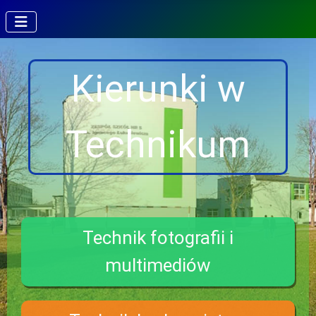
Kierunki w
Technikum
Technik fotografii i
multimediów