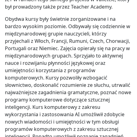
był prowadzony także przez Teacher Academy.
Obydwa kursy były świetnie zorganizowane i na
bardzo wysokim poziomie. Odbywały się codziennie w
międzynarodowej grupie nauczycieli, którzy
przyjechali z Włoch, Francji, Rumuni, Czech, Chorwacji,
Portugali oraz Niemiec. Zajęcia opierały się na pracy w
międzynarodowych grupach. Sprzyjało to aktywnej
nauce i rozwijaniu płynności językowej oraz
umiejętności korzystania z programów
komputerowych. Kursy pozwoliły wzbogacić
słownictwo, doskonalić rozumienie ze słuchu, utrwalić
najważniejsze zagadnienia gramatyczne, poznać nowe
programy komputerowe dotyczące sztucznej
inteligencji. Kurs komputerowy z zakresu
wykorzystania i zastosowania AI umożliwił zdobycie
nowych wiadomości i umiejętności w tym obsługi
programów komputerowych z zakresu sztucznej
inteligencji. Ponadto umożliwił poznanie zagadnień