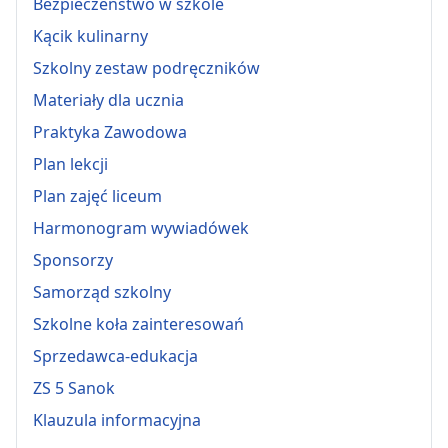
Bezpieczeństwo w szkole
Kącik kulinarny
Szkolny zestaw podręczników
Materiały dla ucznia
Praktyka Zawodowa
Plan lekcji
Plan zajęć liceum
Harmonogram wywiadówek
Sponsorzy
Samorząd szkolny
Szkolne koła zainteresowań
Sprzedawca-edukacja
ZS 5 Sanok
Klauzula informacyjna