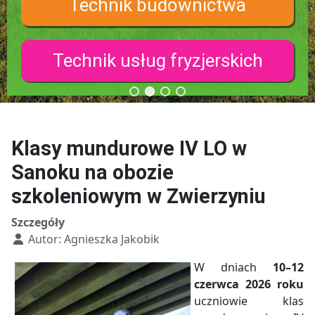
Technik budownictwa
Technik usług fryzjerskich
Klasy mundurowe IV LO w
Sanoku na obozie
szkoleniowym w Zwierzyniu
Szczegóły
Autor:
Agnieszka Jakobik
W dniach
10–12
czerwca 2026 roku
uczniowie klas