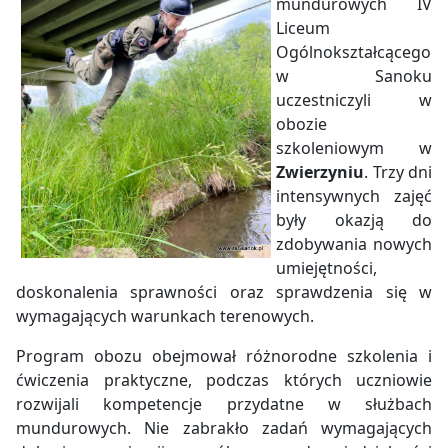
mundurowych IV
Liceum
Ogólnokształcącego
w Sanoku
uczestniczyli w
obozie
szkoleniowym w
Zwierzyniu
. Trzy dni
intensywnych zajęć
były okazją do
zdobywania nowych
umiejętności,
doskonalenia sprawności oraz sprawdzenia się w
wymagających warunkach terenowych.
Program obozu obejmował różnorodne szkolenia i
ćwiczenia praktyczne, podczas których uczniowie
rozwijali kompetencje przydatne w służbach
mundurowych. Nie zabrakło zadań wymagających