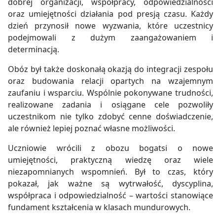
dobrej organizacji, współpracy, odpowiedzialności
oraz umiejętności działania pod presją czasu. Każdy
dzień przynosił nowe wyzwania, które uczestnicy
podejmowali z dużym zaangażowaniem i
determinacją.
Obóz był także doskonałą okazją do integracji zespołu
oraz budowania relacji opartych na wzajemnym
zaufaniu i wsparciu. Wspólnie pokonywane trudności,
realizowane zadania i osiągane cele pozwoliły
uczestnikom nie tylko zdobyć cenne doświadczenie,
ale również lepiej poznać własne możliwości.
Uczniowie wrócili z obozu bogatsi o nowe
umiejętności, praktyczną wiedzę oraz wiele
niezapomnianych wspomnień. Był to czas, który
pokazał, jak ważne są wytrwałość, dyscyplina,
współpraca i odpowiedzialność – wartości stanowiące
fundament kształcenia w klasach mundurowych.