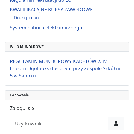
Regulamin rekrutacji do LO
KWALIFIKACYJNE KURSY ZAWODOWE
Druki podań
System naboru elektronicznego
IV LO MUNDUROWE
REGULAMIN MUNDUROWY KADETÓW w IV
Liceum Ogólnokształcącym przy Zespole Szkół nr
5 w Sanoku
Logowanie
Zaloguj się
Użytkownik