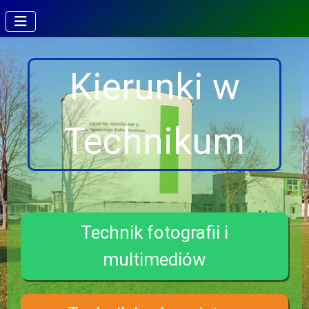
Kierunki w
Technikum
Technik fotografii i
multimediów