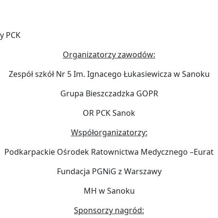
cy PCK
Organizatorzy zawodów:
Zespół szkół Nr 5 Im. Ignacego Łukasiewicza w Sanoku
Grupa Bieszczadzka GOPR
OR PCK Sanok
Współorganizatorzy:
Podkarpackie Ośrodek Ratownictwa Medycznego –Eurat
Fundacja PGNiG z Warszawy
MH w Sanoku
Sponsorzy nagród: