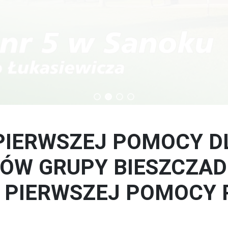
echnikum
Technik budownictwa
PIERWSZEJ POMOCY D
ÓW GRUPY BIESZCZADZ
 PIERWSZEJ POMOCY 