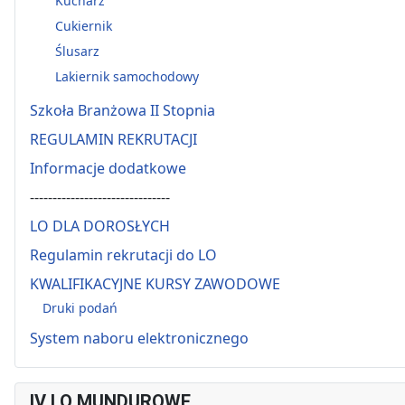
Kucharz
Cukiernik
Ślusarz
Lakiernik samochodowy
Szkoła Branżowa II Stopnia
REGULAMIN REKRUTACJI
Informacje dodatkowe
-------------------------------
LO DLA DOROSŁYCH
Regulamin rekrutacji do LO
KWALIFIKACYJNE KURSY ZAWODOWE
Druki podań
System naboru elektronicznego
IV LO MUNDUROWE