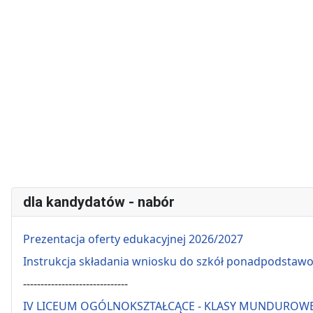
dla kandydatów - nabór
Prezentacja oferty edukacyjnej 2026/2027
Instrukcja składania wniosku do szkół ponadpodstaw
------------------------------
IV LICEUM OGÓLNOKSZTAŁCĄCE - KLASY MUNDUROW