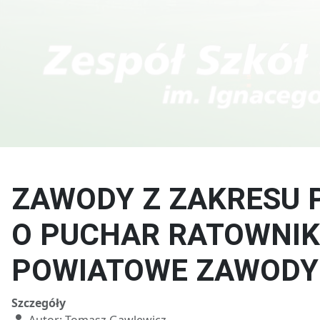
Kierunki w T
Technik fotografii i
multimediów
ZAWODY Z ZAKRESU 
O PUCHAR RATOWNIK
POWIATOWE ZAWODY
Szczegóły