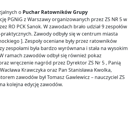
zjalnych o
Puchar Ratowników Grupy
cję PGNiG z Warszawy organizowanych przez ZS NR 5 w
ez RO PCK Sanok. W zawodach brało udział 9 zespołów
o-praktycznych. Zawody odbyły się w centrum miasta
anockiego ]. Zespoły oceniane były przez ratowników
zy zespołami była bardzo wyrównana i stała na wysokim
. W ramach zawodów odbył się również pokaz
raz wręczenie nagród przez Dyrektor ZS Nr 5 , Panią
a Wacława Krawczyka oraz Pan Stanisława Kwolka,
natorem zawodów był Tomasz Gawlewicz – nauczyciel ZS
 na kolejna edycję zawodów.