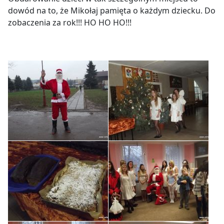
dowód na to, że Mikołaj pamięta o każdym dziecku. Do
zobaczenia za rok!!! HO HO HO!!!