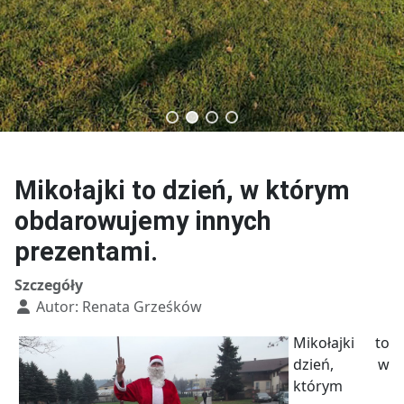
Technik budownictwa
Technik usług fryzjerskich
Mikołajki to dzień, w którym
obdarowujemy innych
prezentami.
Szczegóły
Autor:
Renata Grześków
Mikołajki to
dzień, w
którym