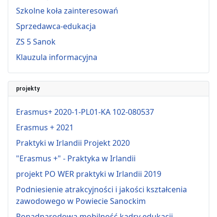
Szkolne koła zainteresowań
Sprzedawca-edukacja
ZS 5 Sanok
Klauzula informacyjna
projekty
Erasmus+ 2020-1-PL01-KA 102-080537
Erasmus + 2021
Praktyki w Irlandii Projekt 2020
"Erasmus +" - Praktyka w Irlandii
projekt PO WER praktyki w Irlandii 2019
Podniesienie atrakcyjności i jakości kształcenia
zawodowego w Powiecie Sanockim
Ponadnarodowa mobilność kadry edukacji