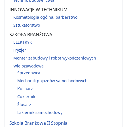
Technik budownictwa
INNOWACJE W TECHNIKUM
Kosmetologia ogólna, barberstwo
Sztukatorstwo
SZKOŁA BRANŻOWA
ELEKTRYK
Fryzjer
Monter zabudowy i robót wykończeniowych
Wielozawodowa
Sprzedawca
Mechanik pojazdów samochodowych
Kucharz
Cukiernik
Ślusarz
Lakiernik samochodowy
Szkoła Branżowa II Stopnia