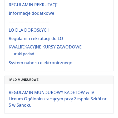
REGULAMIN REKRUTACJI
Informacje dodatkowe
-------------------------------
LO DLA DOROSŁYCH
Regulamin rekrutacji do LO
KWALIFIKACYJNE KURSY ZAWODOWE
Druki podań
System naboru elektronicznego
IV LO MUNDUROWE
REGULAMIN MUNDUROWY KADETÓW w IV
Liceum Ogólnokształcącym przy Zespole Szkół nr
5 w Sanoku