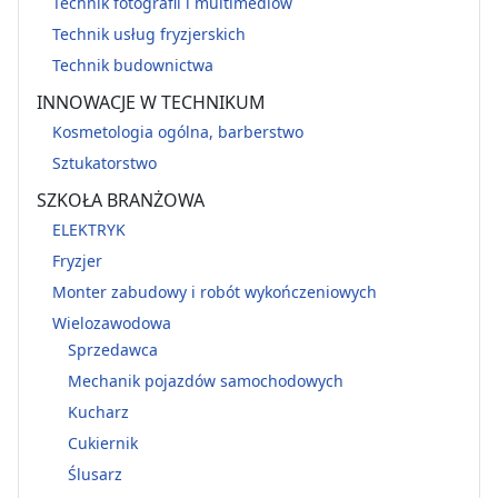
Technik fotografii i multimediów
Technik usług fryzjerskich
Technik budownictwa
INNOWACJE W TECHNIKUM
Kosmetologia ogólna, barberstwo
Sztukatorstwo
SZKOŁA BRANŻOWA
ELEKTRYK
Fryzjer
Monter zabudowy i robót wykończeniowych
Wielozawodowa
Sprzedawca
Mechanik pojazdów samochodowych
Kucharz
Cukiernik
Ślusarz