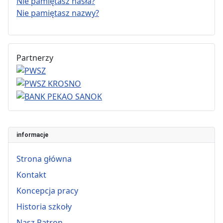
Nie pamiętasz hasła?
Nie pamiętasz nazwy?
Partnerzy
informacje
Strona główna
Kontakt
Koncepcja pracy
Historia szkoły
Nasz Patron