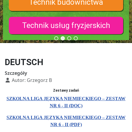
Technik budownictwa
Technik usług fryzjerskich
DEUTSCH
Szczegóły
Autor:
Grzegorz B
Zestawy zadań
SZKOLNA LIGA JĘZYKA NIEMIECKIEGO – ZESTAW
NR 6 - II (DOC)
SZKOLNA LIGA JĘZYKA NIEMIECKIEGO – ZESTAW
NR 6 - II (PDF)