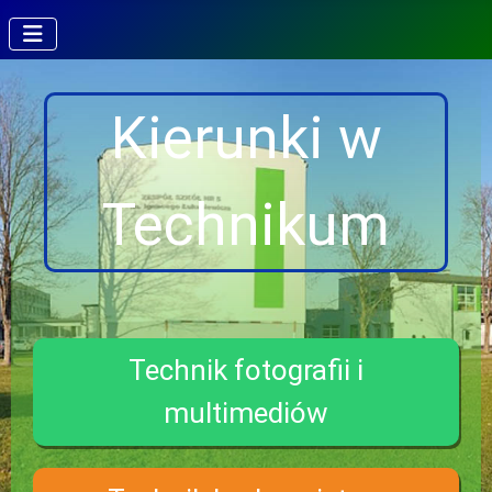
Kierunki w
Technikum
Technik fotografii i
multimediów