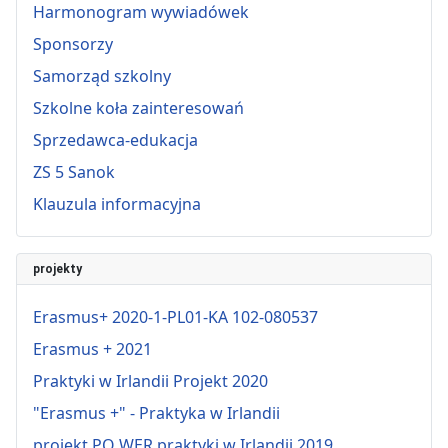
Harmonogram wywiadówek
Sponsorzy
Samorząd szkolny
Szkolne koła zainteresowań
Sprzedawca-edukacja
ZS 5 Sanok
Klauzula informacyjna
projekty
Erasmus+ 2020-1-PL01-KA 102-080537
Erasmus + 2021
Praktyki w Irlandii Projekt 2020
"Erasmus +" - Praktyka w Irlandii
projekt PO WER praktyki w Irlandii 2019