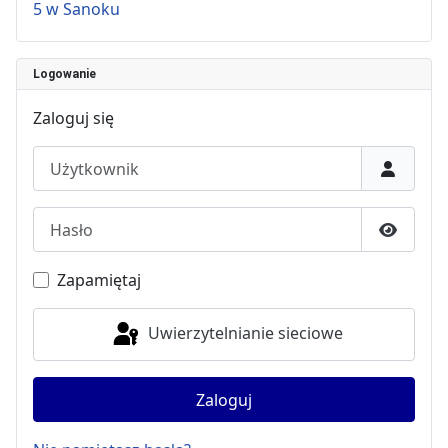
5 w Sanoku
Logowanie
Zaloguj się
Użytkownik
Hasło
Pokaż h
Zapamiętaj
Uwierzytelnianie sieciowe
Zaloguj