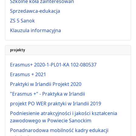
Szkolne koła zainteresowań
Sprzedawca-edukacja
ZS 5 Sanok
Klauzula informacyjna
projekty
Erasmus+ 2020-1-PL01-KA 102-080537
Erasmus + 2021
Praktyki w Irlandii Projekt 2020
"Erasmus +" - Praktyka w Irlandii
projekt PO WER praktyki w Irlandii 2019
Podniesienie atrakcyjności i jakości kształcenia
zawodowego w Powiecie Sanockim
Ponadnarodowa mobilność kadry edukacji