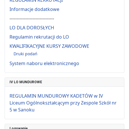
REGULAMIN REKRUTACJI
Informacje dodatkowe
-------------------------------
LO DLA DOROSŁYCH
Regulamin rekrutacji do LO
KWALIFIKACYJNE KURSY ZAWODOWE
Druki podań
System naboru elektronicznego
IV LO MUNDUROWE
REGULAMIN MUNDUROWY KADETÓW w IV
Liceum Ogólnokształcącym przy Zespole Szkół nr
5 w Sanoku
Logowanie