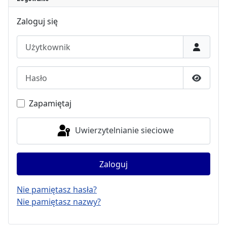
Zaloguj się
Użytkownik
Hasło
Pokaż h
Zapamiętaj
Uwierzytelnianie sieciowe
Zaloguj
Nie pamiętasz hasła?
Nie pamiętasz nazwy?