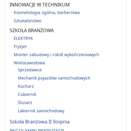
INNOWACJE W TECHNIKUM
Kosmetologia ogólna, barberstwo
Sztukatorstwo
SZKOŁA BRANŻOWA
ELEKTRYK
Fryzjer
Monter zabudowy i robót wykończeniowych
Wielozawodowa
Sprzedawca
Mechanik pojazdów samochodowych
Kucharz
Cukiernik
Ślusarz
Lakiernik samochodowy
Szkoła Branżowa II Stopnia