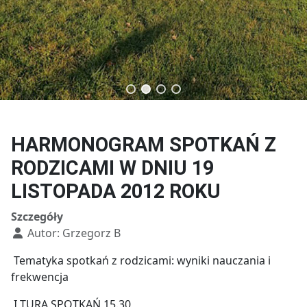
Technik budownictwa
Technik usług fryzjerskich
HARMONOGRAM SPOTKAŃ Z
RODZICAMI W DNIU 19
LISTOPADA 2012 ROKU
Szczegóły
Autor:
Grzegorz B
Tematyka spotkań z rodzicami: wyniki nauczania i
frekwencja
I TURA SPOTKAŃ 15.30