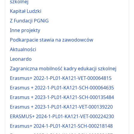
szkolnej
Kapitał Ludzki
Z Fundacji PGNiG
Inne projekty
Podkarpacie stawia na zawodowców
Aktualności
Leonardo
Zagraniczna mobilność kadry edukacji szkolnej
Erasmus+ 2022-1-PL01-KA121-VET-000064815
Erasmus + 2022-1-PL01-KA121-SCH-000064635
Erasmus + 2023-1-PL01-KA121-SCH-000135484
Erasmus + 2023-1-PL01-KA121-VET-000139220
ERASMUS+ 2024-1-PL01-KA121-VET-000224230
Erasmus+ 2024-1-PL01-KA121-SCH-000218148