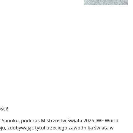
ści!
w Sanoku, podczas Mistrzostw Świata 2026 IWF World
u, zdobywając tytuł trzeciego zawodnika świata w