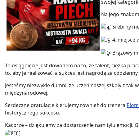
swojej kategori
Na jego znakomi
Srebrny med
4. miejsce 
Brązowy me
To osiągnięcie jest dowodem na to, że talent, ciężka pr
to, aby je realizować, a sukces jest nagrodą za codzienny
Jesteśmy niezwykle dumni, że uczeń naszej szkoły z tak
międzynarodowej.
Serdeczne gratulacje kierujemy również do trenera
Piot
historycznego sukcesu.
Kacprze – dziękujemy za dostarczenie nam tylu emocji. 