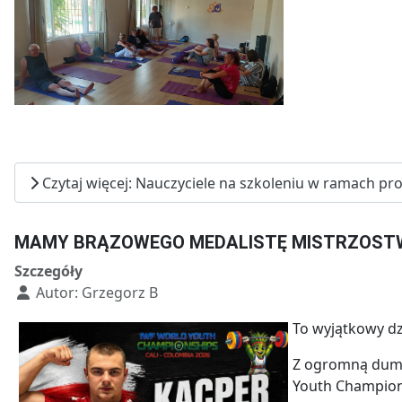
Czytaj więcej: Nauczyciele na szkoleniu w ramach p
MAMY BRĄZOWEGO MEDALISTĘ MISTRZOSTW
Szczegóły
Autor:
Grzegorz B
To wyjątkowy dzi
Z ogromną dumą 
Youth Champions