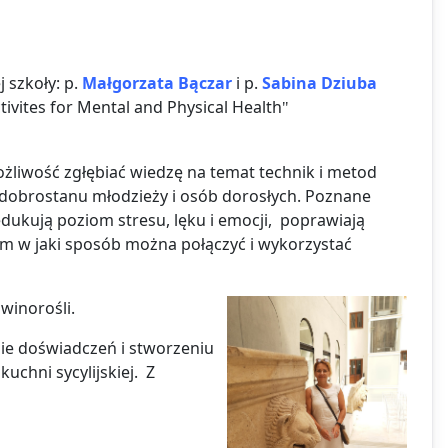
szkoły: p.
Małgorzata Bączar
i p.
Sabina Dziuba
ivites for Mental and Physical Health
"
możliwość zgłębiać wiedzę na temat technik i metod
 dobrostanu młodzieży i osób dorosłych. Poznane
dukują poziom stresu, lęku i emocji, poprawiają
m w jaki sposób można połączyć i wykorzystać
.
 winorośli.
ie doświadczeń i stworzeniu
uchni sycylijskiej. Z