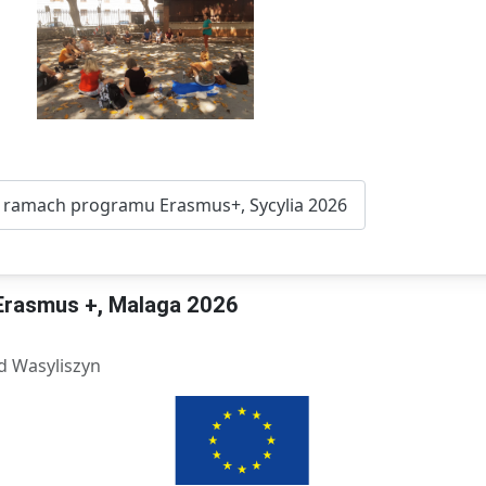
 w ramach programu Erasmus+, Sycylia 2026
Erasmus +, Malaga 2026
ld Wasyliszyn