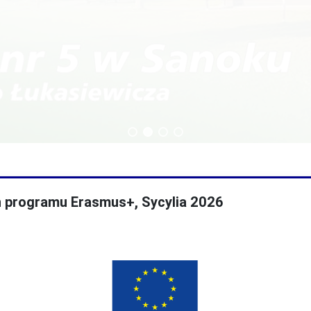
echnikum
Technik budownictwa
h programu Erasmus+, Sycylia 2026