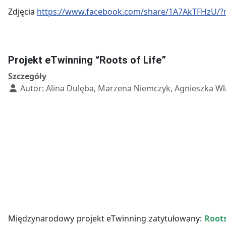
Zdjęcia
https://www.facebook.com/share/1A7AkTFHzU/?
Projekt eTwinning “Roots of Life”
Szczegóły
Autor:
Alina Dulęba, Marzena Niemczyk, Agnieszka W
Międzynarodowy projekt eTwinning zatytułowany:
Roots