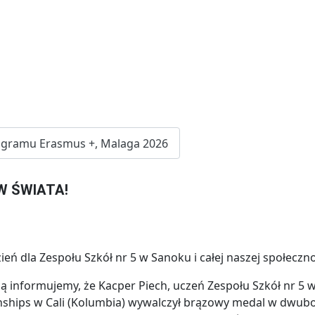
rogramu Erasmus +, Malaga 2026
 ŚWIATA!
eń dla Zespołu Szkół nr 5 w Sanoku i całej naszej społeczno
informujemy, że Kacper Piech, uczeń Zespołu Szkół nr 5 
hips w Cali (Kolumbia) wywalczył brązowy medal w dwuboj