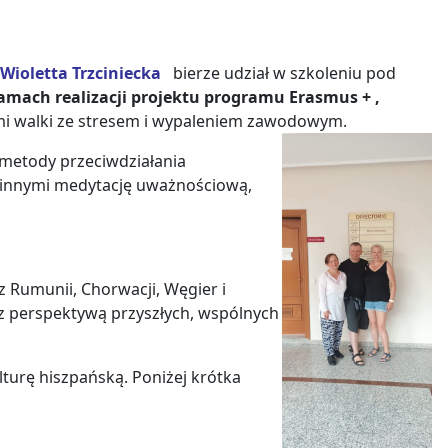
Wioletta Trzciniecka
bierze udział w szkoleniu pod
amach realizacji projektu programu Erasmus + ,
ami walki ze stresem i wypaleniem zawodowym.
metody przeciwdziałania
 innymi medytację uważnościową,
z Rumunii, Chorwacji, Węgier i
z perspektywą przyszłych, wspólnych
lturę hiszpańską. Poniżej krótka