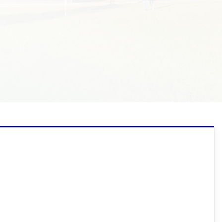
Technik usług fryzjerskich