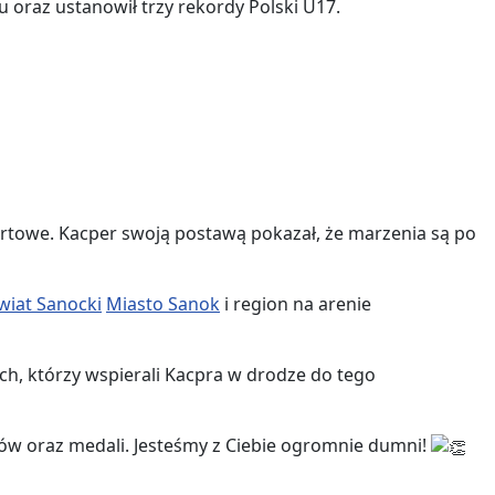
 oraz ustanowił trzy rekordy Polski U17.
ortowe. Kacper swoją postawą pokazał, że marzenia są po
wiat Sanocki
Miasto Sanok
i region na arenie
ch, którzy wspierali Kacpra w drodze do tego
dów oraz medali. Jesteśmy z Ciebie ogromnie dumni!