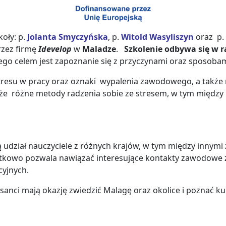
koły: p.
Jolanta Smyczyńska
, p.
Witold Wasyliszyn
oraz p.
zez firmę
Idevelop
w
Maladze
.
Szkolenie odbywa się w r
Jego celem jest zapoznanie się z przyczynami oraz sposob
resu w pracy oraz oznaki wypalenia zawodowego, a także 
że różne metody radzenia sobie ze stresem, w tym między
 udział nauczyciele z różnych krajów, w tym między innymi 
atkowo pozwala nawiązać interesujące kontakty zawodowe 
yjnych.
anci mają okazję zwiedzić Malagę oraz okolice i poznać ku