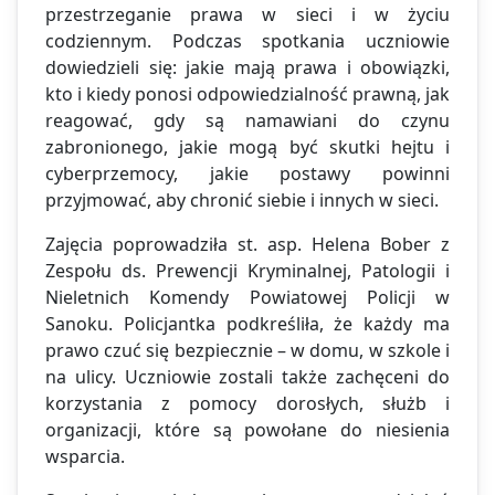
przestrzeganie prawa w sieci i w życiu
codziennym. Podczas spotkania uczniowie
dowiedzieli się: jakie mają prawa i obowiązki,
kto i kiedy ponosi odpowiedzialność prawną, jak
reagować, gdy są namawiani do czynu
zabronionego, jakie mogą być skutki hejtu i
cyberprzemocy, jakie postawy powinni
przyjmować, aby chronić siebie i innych w sieci.
Zajęcia poprowadziła st. asp. Helena Bober z
Zespołu ds. Prewencji Kryminalnej, Patologii i
Nieletnich Komendy Powiatowej Policji w
Sanoku. Policjantka podkreśliła, że każdy ma
prawo czuć się bezpiecznie – w domu, w szkole i
na ulicy. Uczniowie zostali także zachęceni do
korzystania z pomocy dorosłych, służb i
organizacji, które są powołane do niesienia
wsparcia.