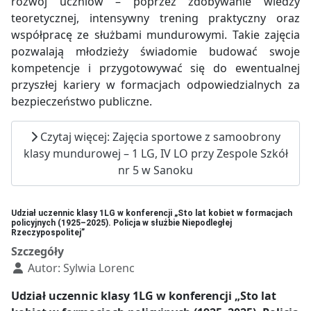
rozwój uczniów – poprzez zdobywanie wiedzy
teoretycznej, intensywny trening praktyczny oraz
współpracę ze służbami mundurowymi. Takie zajęcia
pozwalają młodzieży świadomie budować swoje
kompetencje i przygotowywać się do ewentualnej
przyszłej kariery w formacjach odpowiedzialnych za
bezpieczeństwo publiczne.
Czytaj więcej: Zajęcia sportowe z samoobrony
klasy mundurowej – 1 LG, IV LO przy Zespole Szkół
nr 5 w Sanoku
Udział uczennic klasy 1LG w konferencji „Sto lat kobiet w formacjach
policyjnych (1925–2025). Policja w służbie Niepodległej
Rzeczypospolitej”
Szczegóły
Autor:
Sylwia Lorenc
Udział uczennic klasy 1LG w konferencji „Sto lat