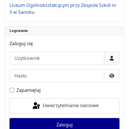
Liceum Ogólnokształcącym przy Zespole Szkół nr
5 w Sanoku
Logowanie
Zaloguj się
Użytkownik
Hasło
Pokaż h
Zapamiętaj
Uwierzytelnianie sieciowe
Zaloguj