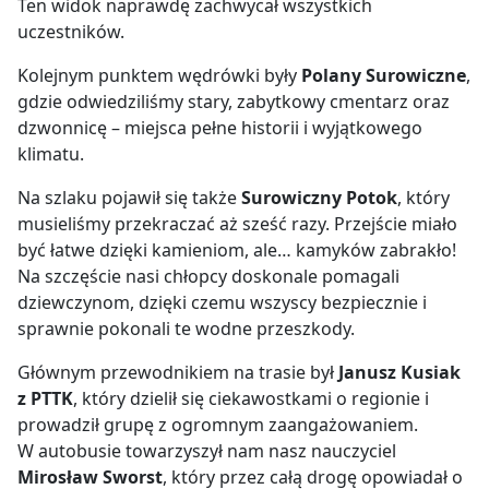
Ten widok naprawdę zachwycał wszystkich
uczestników.
Kolejnym punktem wędrówki były
Polany Surowiczne
,
gdzie odwiedziliśmy stary, zabytkowy cmentarz oraz
dzwonnicę – miejsca pełne historii i wyjątkowego
klimatu.
Na szlaku pojawił się także
Surowiczny Potok
, który
musieliśmy przekraczać aż sześć razy. Przejście miało
być łatwe dzięki kamieniom, ale… kamyków zabrakło!
Na szczęście nasi chłopcy doskonale pomagali
dziewczynom, dzięki czemu wszyscy bezpiecznie i
sprawnie pokonali te wodne przeszkody.
Głównym przewodnikiem na trasie był
Janusz Kusiak
z PTTK
, który dzielił się ciekawostkami o regionie i
prowadził grupę z ogromnym zaangażowaniem.
W autobusie towarzyszył nam nasz nauczyciel
Mirosław Sworst
, który przez całą drogę opowiadał o