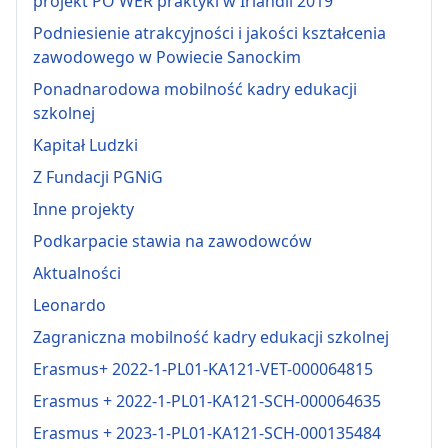
projekt PO WER praktyki w Irlandii 2019
Podniesienie atrakcyjności i jakości kształcenia
zawodowego w Powiecie Sanockim
Ponadnarodowa mobilność kadry edukacji
szkolnej
Kapitał Ludzki
Z Fundacji PGNiG
Inne projekty
Podkarpacie stawia na zawodowców
Aktualności
Leonardo
Zagraniczna mobilność kadry edukacji szkolnej
Erasmus+ 2022-1-PL01-KA121-VET-000064815
Erasmus + 2022-1-PL01-KA121-SCH-000064635
Erasmus + 2023-1-PL01-KA121-SCH-000135484