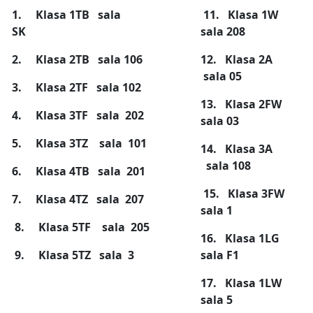
1.
Klasa 1TB sala
11. Klasa 1W
SK
sala 208
2. Klasa 2TB sala 106
12. Klasa 2A
sala 05
3. Klasa 2TF sala 102
13. Klasa 2FW
4. Klasa 3TF sala 202
sala 03
5. Klasa 3TZ
sala
101
14. Klasa 3A
sala 108
6. Klasa 4TB sala 201
15. Klasa 3FW
7. Klasa 4TZ sala 207
sala 1
8. Klasa 5TF sala 205
16. Klasa 1LG
9. Klasa 5TZ sala 3
sala F1
17. Klasa
1LW
sala
5