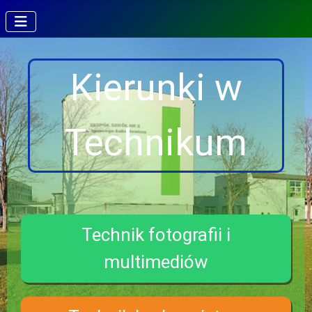
Kierunki w
Technikum
Technik fotografii i
multimediów