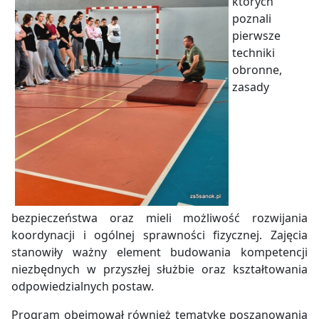
których
poznali
pierwsze
techniki
obronne,
zasady
bezpieczeństwa oraz mieli możliwość rozwijania
koordynacji i ogólnej sprawności fizycznej. Zajęcia
stanowiły ważny element budowania kompetencji
niezbędnych w przyszłej służbie oraz kształtowania
odpowiedzialnych postaw.
Program obejmował również tematykę poszanowania