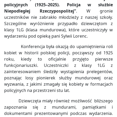
policyjnych (1925–2025). Policja w służbie
Niepodległej Rzeczypospolitej”
. W gronie
uczestników nie zabrakło młodzieży z naszej szkoły.
Szczególne wyróżnienie przypadło dziewczętom z
klasy 1LG (klasa mundurowa), które uczestniczyły w
wydarzeniu pod opieką pani Sylwii Lorenc.
Konferencja była okazją do upamiętnienia roli
kobiet w historii polskiej policji, począwszy od 1925
roku, kiedy to oficjalnie przyjęto pierwsze
funkcjonariuszki. Uczestniczki z klasy 1LG z
zainteresowaniem śledziły wystąpienia prelegentów,
poznając losy pionierek służby mundurowej oraz
wyzwania, z jakimi zmagały się kobiety w formacjach
policyjnych na przestrzeni stu lat.
Dziewczęta miały również możliwość bliższego
zapoznania się z mundurami, pamiątkami i
dokumentami prezentowanymi podczas wydarzenia.