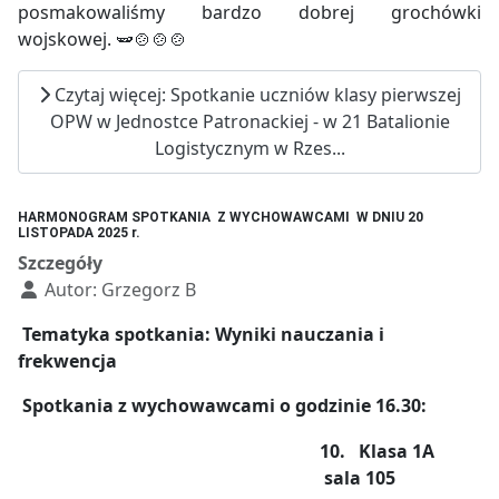
posmakowaliśmy bardzo dobrej grochówki
wojskowej. 🫛🍲🍲🍲
Czytaj więcej: Spotkanie uczniów klasy pierwszej
OPW w Jednostce Patronackiej - w 21 Batalionie
Logistycznym w Rzes...
HARMONOGRAM SPOTKANIA Z WYCHOWAWCAMI W DNIU 20
LISTOPADA 2025 r.
Szczegóły
Autor:
Grzegorz B
Tematyka spotkania
: Wyniki nauczania i
frekwencja
S
potkania z wychowawcami o godzinie 16.30:
10. Klasa 1A
sala 105