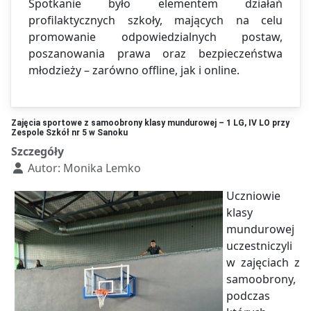
Spotkanie było elementem działań
profilaktycznych szkoły, mających na celu
promowanie odpowiedzialnych postaw,
poszanowania prawa oraz bezpieczeństwa
młodzieży – zarówno offline, jak i online.
Zajęcia sportowe z samoobrony klasy mundurowej – 1 LG, IV LO przy
Zespole Szkół nr 5 w Sanoku
Szczegóły
Autor:
Monika Lemko
Uczniowie
klasy
mundurowej
uczestniczyli
w zajęciach z
samoobrony,
podczas