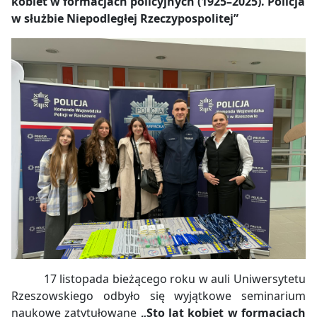
kobiet w formacjach policyjnych (1925–2025). Policja
w służbie Niepodległej Rzeczypospolitej”
17 listopada bieżącego roku w auli Uniwersytetu
Rzeszowskiego odbyło się wyjątkowe seminarium
naukowe zatytułowane
„Sto lat kobiet w formacjach