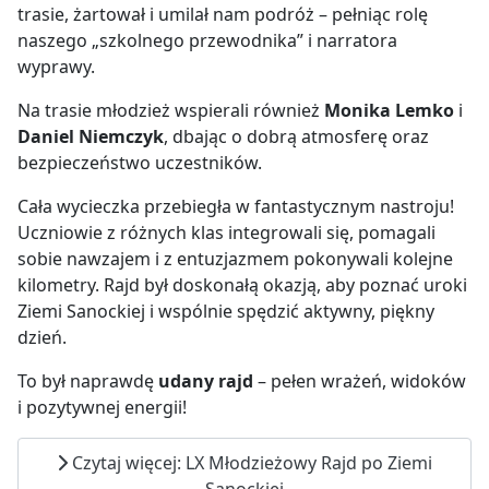
trasie, żartował i umilał nam podróż – pełniąc rolę
naszego „szkolnego przewodnika” i narratora
wyprawy.
Na trasie młodzież wspierali również
Monika Lemko
i
Daniel Niemczyk
, dbając o dobrą atmosferę oraz
bezpieczeństwo uczestników.
Cała wycieczka przebiegła w fantastycznym nastroju!
Uczniowie z różnych klas integrowali się, pomagali
sobie nawzajem i z entuzjazmem pokonywali kolejne
kilometry. Rajd był doskonałą okazją, aby poznać uroki
Ziemi Sanockiej i wspólnie spędzić aktywny, piękny
dzień.
To był naprawdę
udany rajd
– pełen wrażeń, widoków
i pozytywnej energii!
Czytaj więcej: LX Młodzieżowy Rajd po Ziemi
Sanockiej