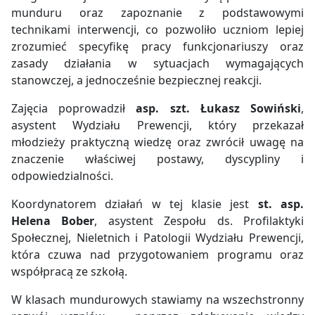
munduru oraz zapoznanie z podstawowymi
technikami interwencji, co pozwoliło uczniom lepiej
zrozumieć specyfikę pracy funkcjonariuszy oraz
zasady działania w sytuacjach wymagających
stanowczej, a jednocześnie bezpiecznej reakcji.
Zajęcia poprowadził
asp. szt. Łukasz Sowiński
,
asystent Wydziału Prewencji, który przekazał
młodzieży praktyczną wiedzę oraz zwrócił uwagę na
znaczenie właściwej postawy, dyscypliny i
odpowiedzialności.
Koordynatorem działań w tej klasie jest
st. asp.
Helena Bober
, asystent Zespołu ds. Profilaktyki
Społecznej, Nieletnich i Patologii Wydziału Prewencji,
która czuwa nad przygotowaniem programu oraz
współpracą ze szkołą.
W klasach mundurowych stawiamy na wszechstronny