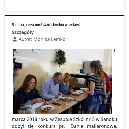
Gimnazjaliści mistrzami kuchni włoskiej!
Szczegóły
Autor:
Monika Lemko
1
marca 2018 roku w Zespole Szkół nr 5 w Sanoku
odbył się konkurs pt. „Danie makaronowe,