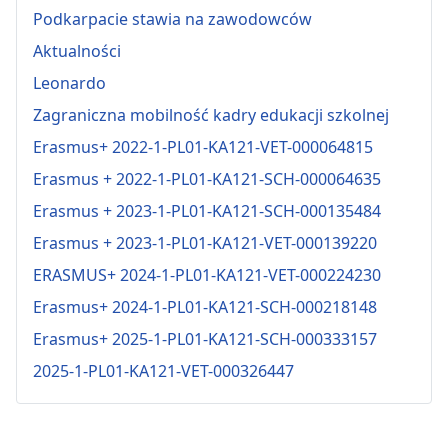
Podkarpacie stawia na zawodowców
Aktualności
Leonardo
Zagraniczna mobilność kadry edukacji szkolnej
Erasmus+ 2022-1-PL01-KA121-VET-000064815
Erasmus + 2022-1-PL01-KA121-SCH-000064635
Erasmus + 2023-1-PL01-KA121-SCH-000135484
Erasmus + 2023-1-PL01-KA121-VET-000139220
ERASMUS+ 2024-1-PL01-KA121-VET-000224230
Erasmus+ 2024-1-PL01-KA121-SCH-000218148
Erasmus+ 2025-1-PL01-KA121-SCH-000333157
2025-1-PL01-KA121-VET-000326447