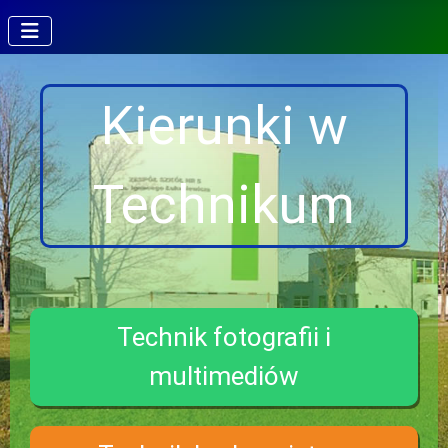
Kierunki w
Technikum
Technik fotografii i
multimediów