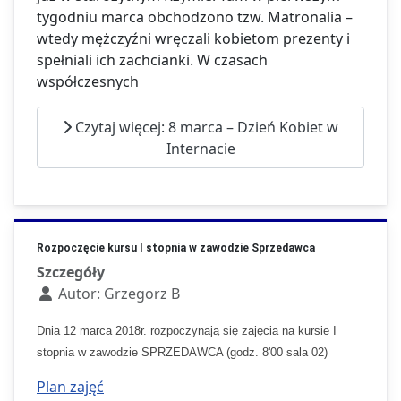
tygodniu marca obchodzono tzw. Matronalia –
wtedy mężczyźni wręczali kobietom prezenty i
spełniali ich zachcianki. W czasach
współczesnych
Czytaj więcej: 8 marca – Dzień Kobiet w
Internacie
Rozpoczęcie kursu I stopnia w zawodzie Sprzedawca
Szczegóły
Autor:
Grzegorz B
Dnia 12 marca 2018r. rozpoczynają się zajęcia na kursie I
stopnia w zawodzie SPRZEDAWCA (godz. 8'00 sala 02)
Plan zajęć