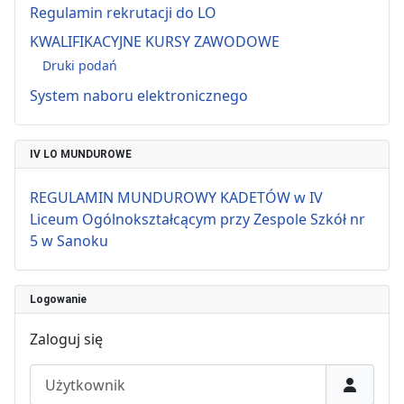
Regulamin rekrutacji do LO
KWALIFIKACYJNE KURSY ZAWODOWE
Druki podań
System naboru elektronicznego
IV LO MUNDUROWE
REGULAMIN MUNDUROWY KADETÓW w IV
Liceum Ogólnokształcącym przy Zespole Szkół nr
5 w Sanoku
Logowanie
Zaloguj się
Użytkownik