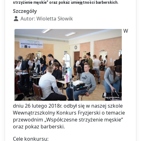
strzyżenie męskie” oraz pokaz umiejętności barberskich.
Szczegóły
Autor:
Wioletta Słowik
W
dniu 26 lutego 2018r. odbył się w naszej szkole
Wewnątrzszkolny Konkurs Fryzjerski o temacie
przewodnim „Współczesne strzyżenie męskie”
oraz pokaz barberski.
Cele konkursu: