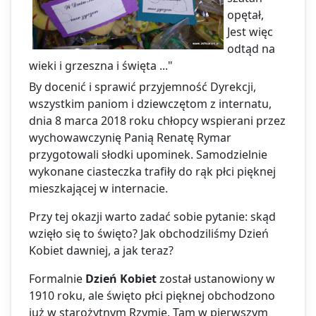
opętał,
Jest więc
odtąd na
wieki i grzeszna i święta ..."
By docenić i sprawić przyjemność Dyrekcji,
wszystkim paniom i dziewczętom z internatu,
dnia 8 marca 2018 roku chłopcy wspierani przez
wychowawczynię Panią Renatę Rymar
przygotowali słodki upominek. Samodzielnie
wykonane ciasteczka trafiły do rąk płci pięknej
mieszkającej w internacie.
Przy tej okazji warto zadać sobie pytanie: skąd
wzięło się to święto? Jak obchodziliśmy Dzień
Kobiet dawniej, a jak teraz?
Formalnie
Dzień Kobiet
został ustanowiony w
1910 roku, ale święto płci pięknej obchodzono
już w starożytnym Rzymie. Tam w pierwszym