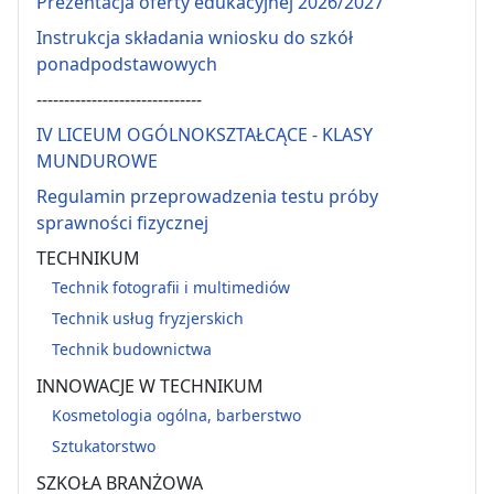
Prezentacja oferty edukacyjnej 2026/2027
Instrukcja składania wniosku do szkół
ponadpodstawowych
------------------------------
IV LICEUM OGÓLNOKSZTAŁCĄCE - KLASY
MUNDUROWE
Regulamin przeprowadzenia testu próby
sprawności fizycznej
TECHNIKUM
Technik fotografii i multimediów
Technik usług fryzjerskich
Technik budownictwa
INNOWACJE W TECHNIKUM
Kosmetologia ogólna, barberstwo
Sztukatorstwo
SZKOŁA BRANŻOWA