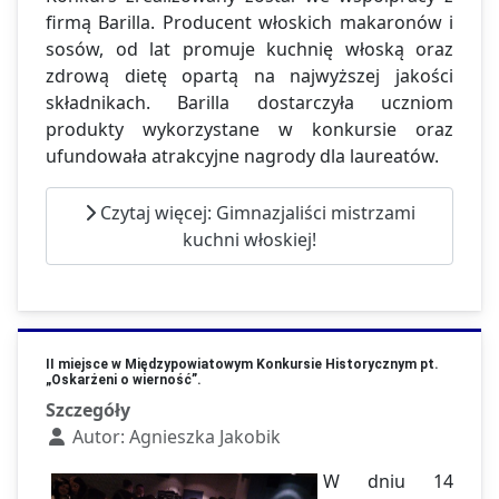
firmą Barilla. Producent włoskich makaronów i
sosów, od lat promuje kuchnię włoską oraz
zdrową dietę opartą na najwyższej jakości
składnikach. Barilla dostarczyła uczniom
produkty wykorzystane w konkursie oraz
ufundowała atrakcyjne nagrody dla laureatów.
Czytaj więcej: Gimnazjaliści mistrzami
kuchni włoskiej!
II miejsce w Międzypowiatowym Konkursie Historycznym pt.
„Oskarżeni o wierność”.
Szczegóły
Autor:
Agnieszka Jakobik
W dniu 14