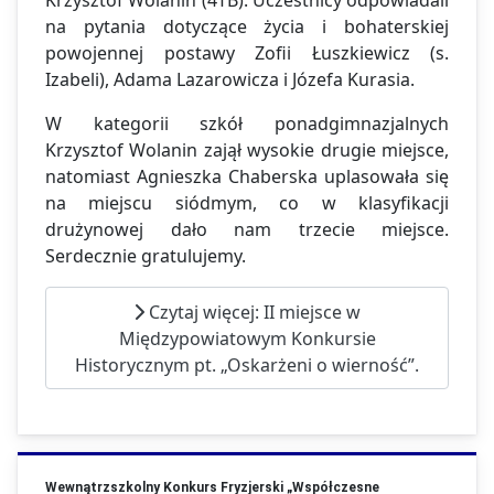
na pytania dotyczące życia i bohaterskiej
powojennej postawy Zofii Łuszkiewicz (s.
Izabeli), Adama Lazarowicza i Józefa Kurasia.
W kategorii szkół ponadgimnazjalnych
Krzysztof Wolanin zajął wysokie drugie miejsce,
natomiast Agnieszka Chaberska uplasowała się
na miejscu siódmym, co w klasyfikacji
drużynowej dało nam trzecie miejsce.
Serdecznie gratulujemy.
Czytaj więcej: II miejsce w
Międzypowiatowym Konkursie
Historycznym pt. „Oskarżeni o wierność”.
Wewnątrzszkolny Konkurs Fryzjerski „Współczesne