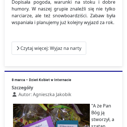
Dopisała pogoda, warunki na stoku i dobre
humory. W naszej grupie znaleźli się nie tylko
narciarze, ale też snowboardziści. Zabaw była
wspaniała i planujemy już kolejny wyjazd za rok.
Czytaj więcej: Wyjaz na narty
8 marca – Dzień Kobiet w Internacie
Szczegóły
Autor:
Agnieszka Jakobik
"A że Pan
Bóg ją
stworzył, a
szatan