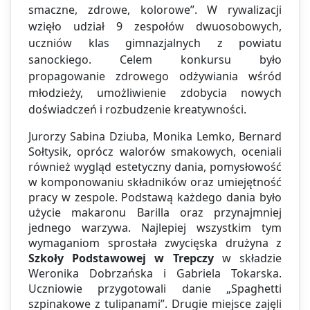
smaczne, zdrowe, kolorowe”. W rywalizacji
wzięło udział 9 zespołów dwuosobowych,
uczniów klas gimnazjalnych z powiatu
sanockiego. Celem konkursu było
propagowanie zdrowego odżywiania wśród
młodzieży, umożliwienie zdobycia nowych
doświadczeń i rozbudzenie kreatywności.
Jurorzy Sabina Dziuba, Monika Lemko, Bernard
Sołtysik, oprócz walorów smakowych, oceniali
również wygląd estetyczny dania, pomysłowość
w komponowaniu składników oraz umiejętność
pracy w zespole. Podstawą każdego dania było
użycie makaronu Barilla oraz przynajmniej
jednego warzywa. Najlepiej wszystkim tym
wymaganiom sprostała zwycięska drużyna z
Szkoły Podstawowej w Trepczy
w składzie
Weronika Dobrzańska i Gabriela Tokarska.
Uczniowie przygotowali danie „Spaghetti
szpinakowe z tulipanami”. Drugie miejsce zajęli