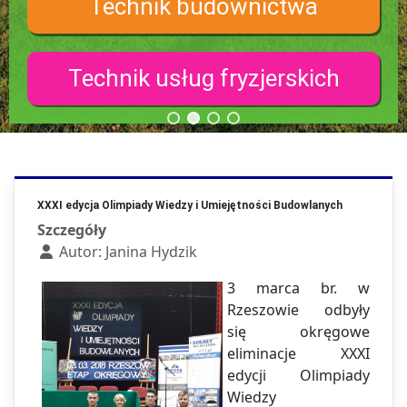
Technik budownictwa
Technik usług fryzjerskich
XXXI edycja Olimpiady Wiedzy i Umiejętności Budowlanych
Szczegóły
Autor:
Janina Hydzik
3 marca br. w
Rzeszowie odbyły
się okręgowe
eliminacje XXXI
edycji Olimpiady
Wiedzy